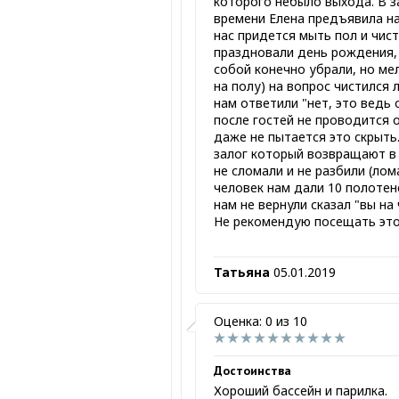
которого небыло выхода. В 
времени Елена предъявила на
нас придется мыть пол и чист
праздновали день рождения, 
собой конечно убрали, но ме
на полу) на вопрос чистился 
нам ответили "нет, это ведь о
после гостей не проводится 
даже не пытается это скрыть
залог который возвращают в 
не сломали и не разбили (лом
человек нам дали 10 полотене
нам не вернули сказал "вы на
Не рекомендую посещать это
Татьяна
05.01.2019
Оценка: 0 из 10
Достоинства
Хороший бассейн и парилка.