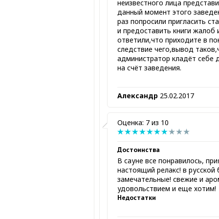
неизвестного лица представи
данный момент этого заведен
раз попросили пригласить с
и предоставить книги жалоб
ответили,что приходите в по
следствие чего,вывод таков,
администратор кладёт себе д
на счёт заведения.
Александр
25.02.2017
Оценка: 7 из 10
Достоинства
В сауне все понравилось, при
настоящий релакс! в русской 
замечательные! свежие и аро
удовольствием и еще хотим!
Недостатки