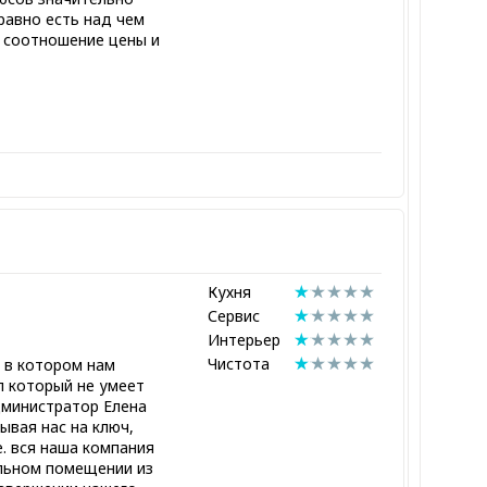
равно есть над чем
т соотношение цены и
Кухня
Сервис
Интерьер
Чистота
 в котором нам
л который не умеет
дминистратор Елена
ывая нас на ключ,
е. вся наша компания
льном помещении из