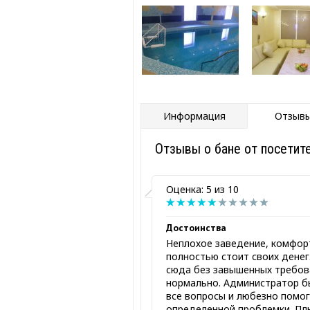
Информация
Отзывы
Отзывы о бане от посетит
Оценка: 5 из 10
Достоинства
Неплохое заведение, комфор
полностью стоит своих денег
сюда без завышенных требов
нормально. Администратор б
все вопросы и любезно помог
определенной проблемки. Пл