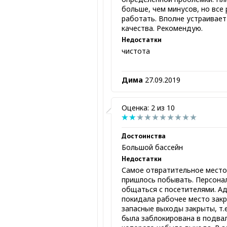
больше, чем минусов, но все 
работать. Вполне устраивае
качества. Рекомендую.
Недостатки
чистота
Дима
27.09.2019
Оценка: 2 из 10
Достоинства
Большой бассейн
Недостатки
Самое отвратительное место
пришлось побывать. Персона
общаться с посетителями. А
покидала рабочее место закр
запасные выходы закрыты, т.
была заблокирована в подва